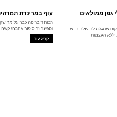
י גפן ממולאים
עוף במרינדת תמרהינד
רבות דובר פה כבר על מה שקו
וספינר זה סיפור אהבה! קשה 
לקוח שמגלה לנו עולם חדש
ה, ללא העצמות
קרא עוד