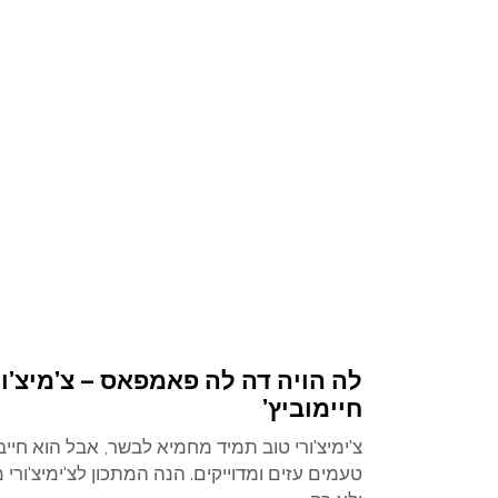
לה הויה דה לה פאמפאס – צ’מיצ’ור
חיימוביץ’
צ'ימיצ'ורי טוב תמיד מחמיא לבשר, אבל הוא חייב
טעמים עזים ומדוייקים. הנה המתכון לצ'ימיצ'ורי