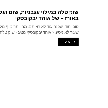
שוק טלה במילוי עגבניות, שום ועל
באורז – של אוהד יבקובסקי
טוב, תודו שכזה עוד לא ראיתם. מה יותר כייף מ
שעוד לא ניסינו? אוהד יבקובסקי מציג - שוק טל
קרא עוד