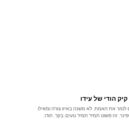
יק הודי של עידו
 לומר את האמת, לא משנה באיזו צורה ומאילו
נר, זה פשוט תמיד תמיד טעים. בקר, הודו,