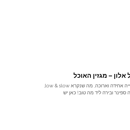
אלון – מגזין האוכל
אסאדו טוב, מה הוא צריך? צלייה אחידה וארוכה, מה שנקרא low & slow,
ספינר ובירה ליד מה טוב! כאן יש