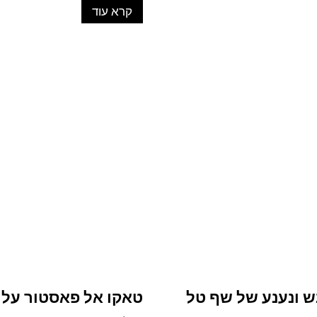
קרא עוד
ש ונענע של שף טל
טאקו אל פאסטור על ה