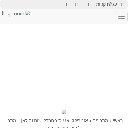
עגלת קניות
Toggle
navigation
ראשי
>
מתכונים
>
אנטריקוט אנגוס בחרדל, שום וסילאן – מתכון
של עידו מעוז אברהם